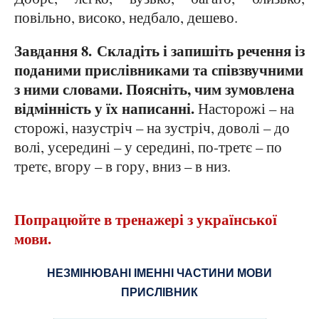
повільно, високо, недбало, дешево.
Завдання 8. Складіть і запишіть речення із
поданими прислівниками та співзвучними
з ними словами. Поясніть, чим зумовлена
відмінність у їх написанні.
Насторожі – на
сторожі, назустріч – на зустріч, доволі – до
волі, усередині – у середині, по-третє – по
третє, вгору – в гору, вниз – в низ.
Попрацюйте в тренажері з української
мови.
НЕЗМІНЮВАНІ ІМЕННІ ЧАСТИНИ МОВИ
ПРИСЛІВНИК