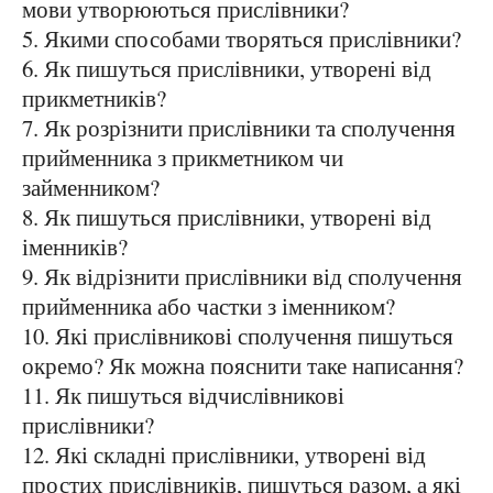
мови утворюються прислівники?
5. Якими способами творяться прислівники?
6. Як пишуться прислівники, утворені від
прикметників?
7. Як розрізнити прислівники та сполучення
прийменника з прикметником чи
займенником?
8. Як пишуться прислівники, утворені від
іменників?
9. Як відрізнити прислівники від сполучення
прийменника або частки з іменником?
10. Які прислівникові сполучення пишуться
окремо? Як можна пояснити таке написання?
11. Як пишуться відчислівникові
прислівники?
12. Які складні прислівники, утворені від
простих прислівників, пишуться разом, а які