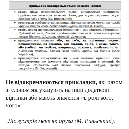
Не відокремлюються прикладки,
які разом
як
зі словом
указують на інші додаткові
відтінки або мають значення «в ролі кого,
чого»:
Ліс зустрів мене як друга (М. Рильський).