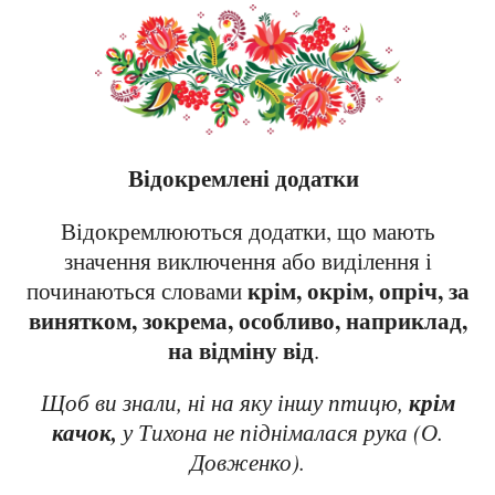
Відокремлені додатки
Відокремлюються додатки, що мають
значення виключення або виділення і
крім, окрім, опріч, за
починаються словами
винятком, зокрема, особливо, наприклад,
на відміну від
.
крім
Щоб ви знали, ні на яку іншу птицю,
качок,
у Тихона не піднімалася рука (О.
Довженко).