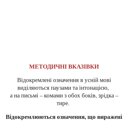
МЕТОДИЧНІ ВКАЗІВКИ
Відокремлені означення в усній мові
виділяються паузами та інтонацією,
а на письмі – комами з обох боків, зрідка –
тире.
Відокремлюються означення, що виражені