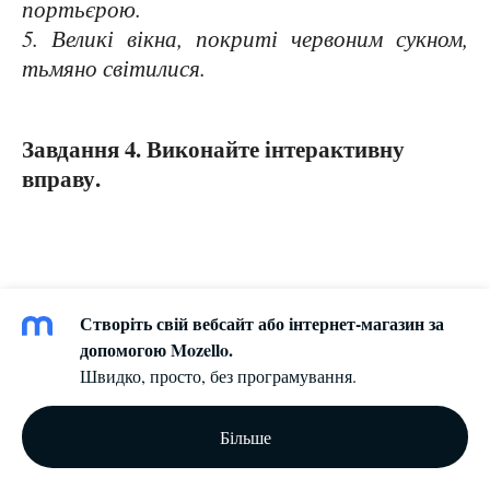
портьєрою.
5. Великі вікна, покриті червоним сукном,
тьмяно світилися.
Завдання 4. Виконайте інтерактивну
вправу.
Створіть свій вебсайт або інтернет-магазин за
допомогою Mozello.
Швидко, просто, без програмування.
Більше