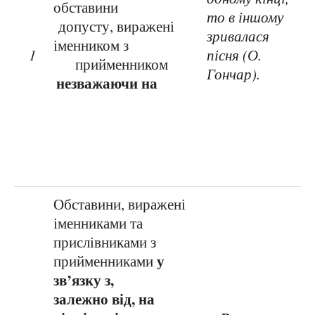
обставини
то в іншому
допусту, виражені
зривалася
іменником з
1
пісня (О.
прийменником
Гончар).
незважаючи на
Обставини, виражені
іменниками та
прислівниками з
у
прийменниками
зв’язку з,
залежно від, на