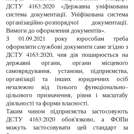
ДСТУ 4163:2020 «Державна уніфікована
система документації. Уніфікована система
організаційно-розпорядчої документації.
Вимоги до оформлення документів».
З 01.09.2021 року юрособам треба
оформляти службові документи саме згідно з
ДСТУ 4163:2020, чия дія поширюється на
державні органи, органи місцевого
самоврядування, установи, підприємства,
організації та інших юридичних осіб
незалежно від їхнього функціонально–
цільового призначення, рівня і масштабу
діяльності та форми власності.
Таким чином підприємства застосовують
ДСТУ 4163:2020 обов'язково, а ФОПи
можуть застосовувати цей стандарт за